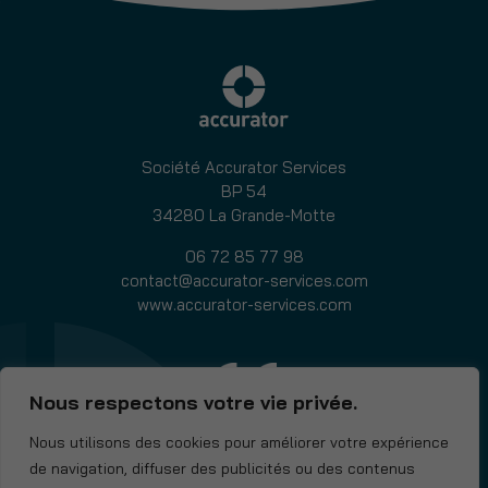
S
Société Accurator Services
BP 54
34280 La Grande-Motte
06 72 85 77 98
contact@accurator-services.com
www.accurator-services.com
Nous respectons votre vie privée.
Nous utilisons des cookies pour améliorer votre expérience
de navigation, diffuser des publicités ou des contenus