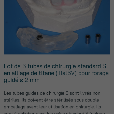
Lot de 6 tubes de chirurgie standard S
en alliage de titane (Tial6V) pour forage
guidé ⌀ 2 mm
Les tubes guides de chirurgie S sont livrés non
stériles.
Ils doivent être stérilisés sous double
emballage avant leur utilisation en chirurgie.
Ils
sont à enficher dans les gains standard S (noires)